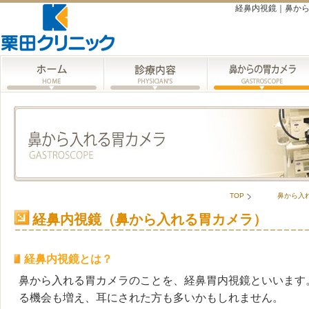
経鼻内視鏡｜鼻から入
TOP
鼻から入
経鼻内視鏡（鼻から入れる胃カメラ）
経鼻内視鏡とは？
鼻から入れる胃カメラのことを、経鼻胃内視鏡といいます
る機会も増え、耳にされた方も多いかもしれません。