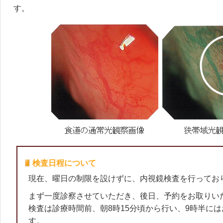
す。
検査日程について
現在、曜日の制限を設けずに、内視鏡検査を行ってお
まず一度診察させていただき、後日、予約をお取りい
検査は診療時間前、朝8時15分頃から行い、9時半に
す。